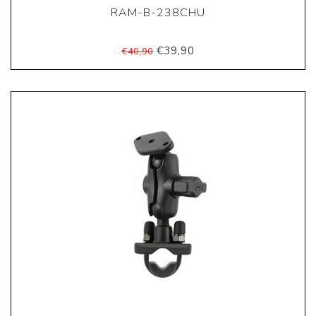
RAM-B-238CHU
€39,90
€40,90