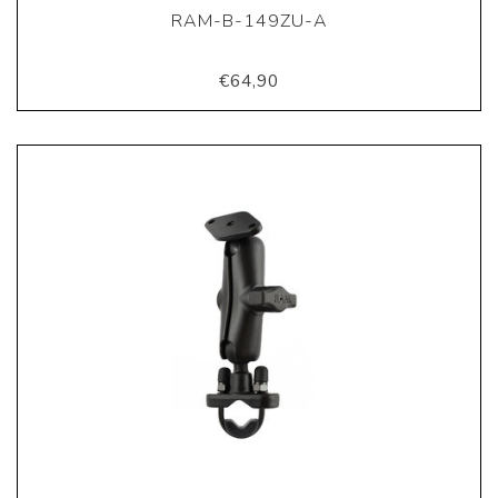
RAM-B-149ZU-A
€64,90