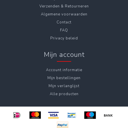
Verzenden & Retourneren
Algemene voorwaarden
Contact
FAQ
Privacy beleid
Mijn account
Account informatie
Mijn bestellingen
Mijn verlanglijst
Alle producten