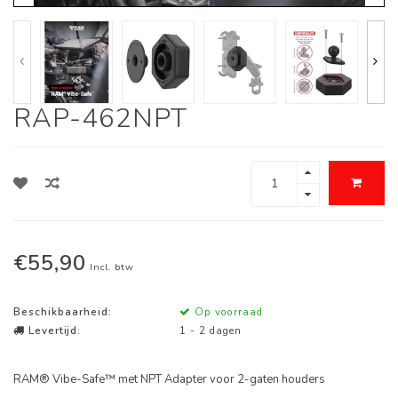
RAP-462NPT
€55,90
Incl. btw
Beschikbaarheid:
Op voorraad
Levertijd:
1 - 2 dagen
RAM® Vibe-Safe™ met NPT Adapter voor 2-gaten houders