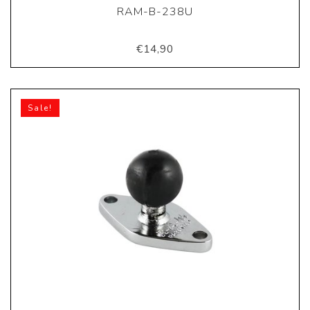
RAM-B-238U
€14,90
Sale!