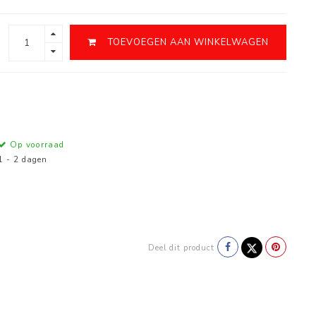
TOEVOEGEN AAN WINKELWAGEN
Op voorraad
1 - 2 dagen
Deel dit product