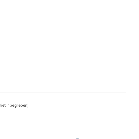
iet inbegrepen)!