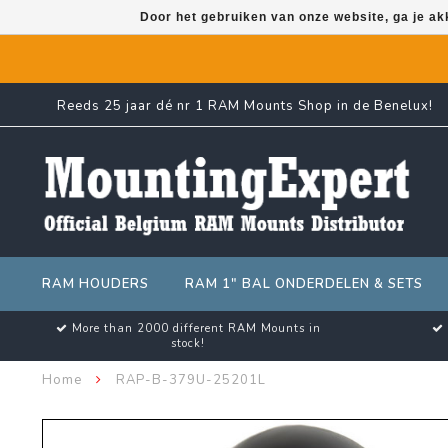
Door het gebruiken van onze website, ga je a
Reeds 25 jaar dé nr 1 RAM Mounts Shop in de Benelux!
RAM HOUDERS
RAM 1" BAL ONDERDELEN & SETS
More than 2000 different RAM Mounts in
stock!
Home
RAP-B-379U-25201L