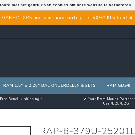
kkoord met het gebruik van cookies om onze website te verbeteren.
GARMIN GPS met een superkorting tot 50%? Klik hier!
RAM 1,5" & 2,25" BAL ONDERDELEN & SETS
RAM GDS®
Free Benelux shipping!*
Your RAM Mount Partner 
User/B2B/B2G
RAP-B-379U-25201