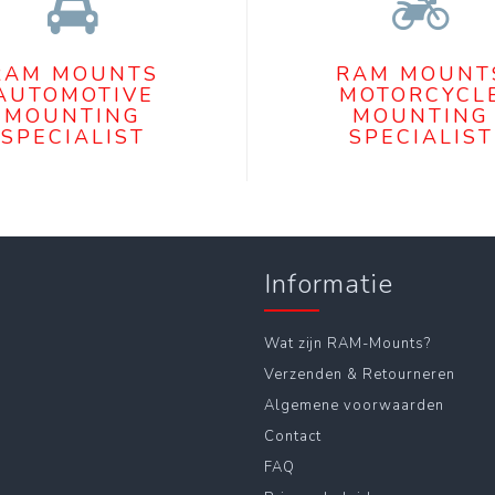
RAM MOUNTS
RAM MOUNT
AUTOMOTIVE
MOTORCYCL
MOUNTING
MOUNTING
SPECIALIST
SPECIALIST
Informatie
Wat zijn RAM-Mounts?
Verzenden & Retourneren
Algemene voorwaarden
Contact
FAQ