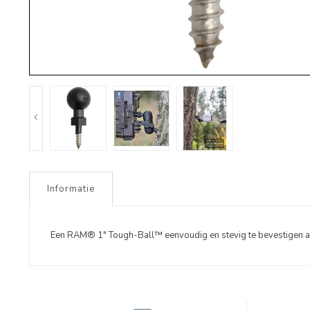
Informatie
Een RAM® 1" Tough-Ball™ eenvoudig en stevig te bevestigen aan