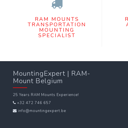
RAM MOUNTS
TRANSPORTATION
MOUNTING
SPECIALIST
MountingExpert | RAM-
Mount Belgium
25 Years RAM Mounts Experience!
+32 472 746 657
info@mountingexpert.be