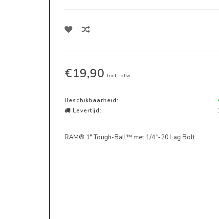
€19,90
Incl. btw
Beschikbaarheid:
Levertijd:
RAM® 1" Tough-Ball™ met 1/4"-20 Lag Bolt