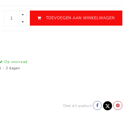
TOEVOEGEN AAN WINKELWAGEN
Op voorraad
1 - 2 dagen
Deel dit product