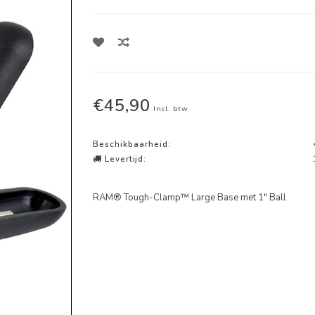
€45,90
Incl. btw
Beschikbaarheid:
Levertijd:
RAM® Tough-Clamp™ Large Base met 1" Ball