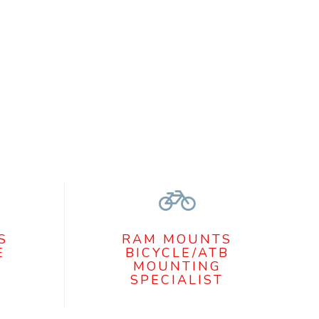
S
RAM MOUNTS
E
BICYCLE/ATB
MOUNTING
SPECIALIST