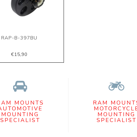
RAP-B-397BU
€15,90
RAM MOUNTS
RAM MOUNT
AUTOMOTIVE
MOTORCYCL
MOUNTING
MOUNTING
SPECIALIST
SPECIALIST