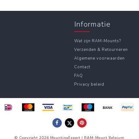
Informatie
Wat zijn RAM-Mounts?
Verzenden & Retourneren
Algemene voorwaarden
Contact
FAQ
Privacy beleid
© Copyright 2026 MountingExpert | RAM-Mount Belgium