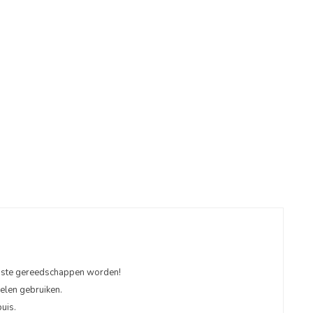
igste gereedschappen worden!
elen gebruiken.
uis.