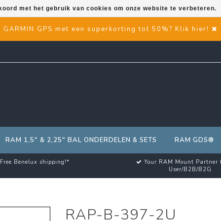
kkoord met het gebruik van cookies om onze website te verbeteren.
GARMIN GPS met een superkorting tot 50%? Klik hier!
RAM 1,5" & 2,25" BAL ONDERDELEN & SETS
RAM GDS®
Free Benelux shipping!*
Your RAM Mount Partner 
User/B2B/B2G
RAP-B-397-2U