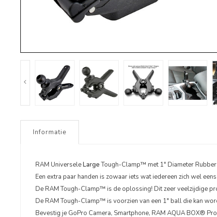
Informatie
RAM Universele
Large
Tough-Clamp™ met 1" Diameter Rubber 
Een extra paar handen is zowaar iets wat iedereen zich wel een
De RAM Tough-Clamp™ is de oplossing! Dit zeer veelzijdige pr
De RAM Tough-Clamp™ is voorzien van een 1" ball die kan wor
Bevestig je GoPro Camera, Smartphone, RAM AQUA BOX® Pro of gel