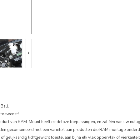
Ball.
s toewenst!
oduct van RAM-Mount heeft eindeloze toepassingen, en zal één van uw nutt
den gecombineerd met een variëteit aan producten die RAM montage onderd
ijkaardig lichtgewicht toestel aan bijna elk vlak oppervlak of vierkante b