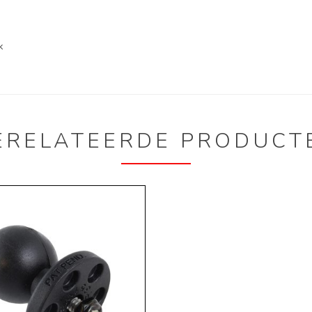
k
ERELATEERDE PRODUCT