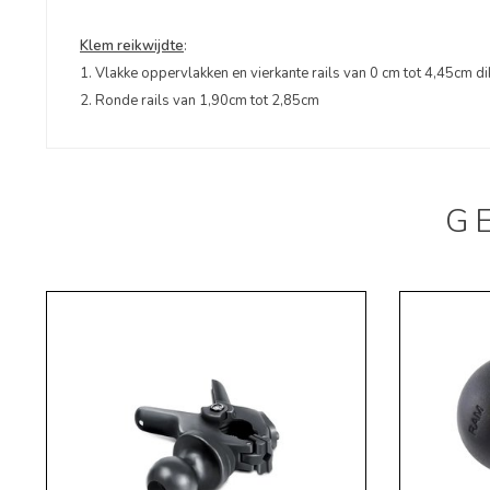
Klem reikwijdte
:
1. Vlakke oppervlakken en vierkante rails van 0 cm tot 4,45cm di
2. Ronde rails van 1,90cm tot 2,85cm
G