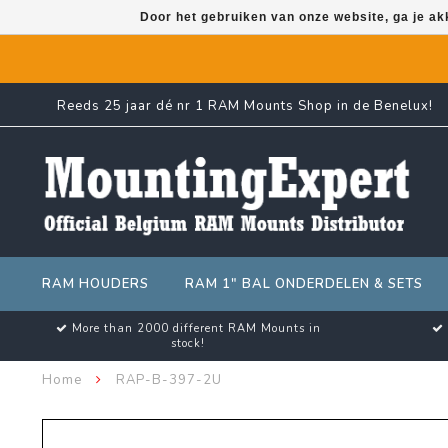
Door het gebruiken van onze website, ga je a
Reeds 25 jaar dé nr 1 RAM Mounts Shop in de Benelux!
RAM HOUDERS
RAM 1" BAL ONDERDELEN & SETS
More than 2000 different RAM Mounts in
stock!
Home
RAP-B-397-2U