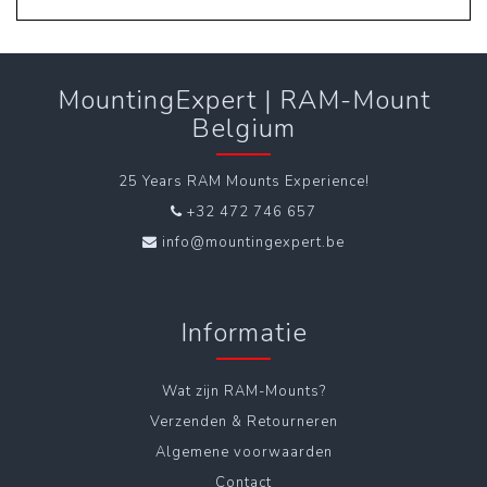
MountingExpert | RAM-Mount
Belgium
25 Years RAM Mounts Experience!
+32 472 746 657
info@mountingexpert.be
Informatie
Wat zijn RAM-Mounts?
Verzenden & Retourneren
Algemene voorwaarden
Contact