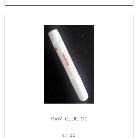
RAM-GLUE-01
€1,00