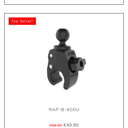
Top Seller!
RAP-B-400U
€49,90
€58,65