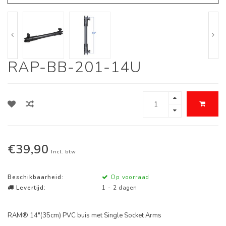
RAP-BB-201-14U
€39,90
Incl. btw
Beschikbaarheid:
Op voorraad
Levertijd:
1 - 2 dagen
RAM® 14"(35cm) PVC buis met Single Socket Arms