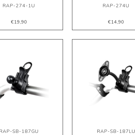
RAP-274-1U
RAP-274U
€19,90
€14,90
RAP-SB-187GU
RAP-SB-187L