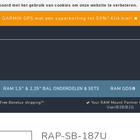
kkoord met het gebruik van cookies om onze website te verbeteren.
GARMIN GPS met een superkorting tot 50%? Klik hier!
RAM 1,5" & 2,25" BAL ONDERDELEN & SETS
RAM GDS®
Free Benelux shipping!*
Your RAM Mount Partner 
User/B2B/B2G
RAP-SB-187U