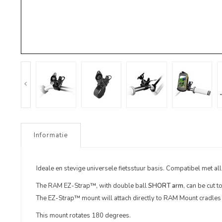
Informatie
Ideale en stevige universele fietsstuur basis. Compatibel met 
The RAM EZ-Strap™, with double ball
SHORT arm
, can be cut t
The EZ-Strap™ mount will attach directly to RAM Mount cradles t
This mount rotates 180 degrees.