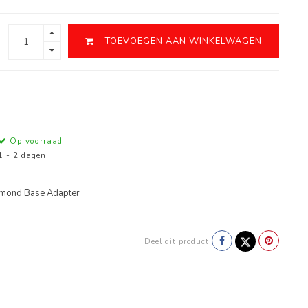
TOEVOEGEN AAN WINKELWAGEN
Op voorraad
1 - 2 dagen
amond Base Adapter
Deel dit product