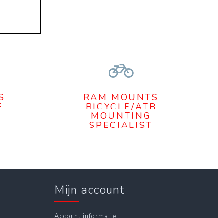
S
RAM MOUNTS
E
BICYCLE/ATB
MOUNTING
SPECIALIST
Mijn account
Account informatie