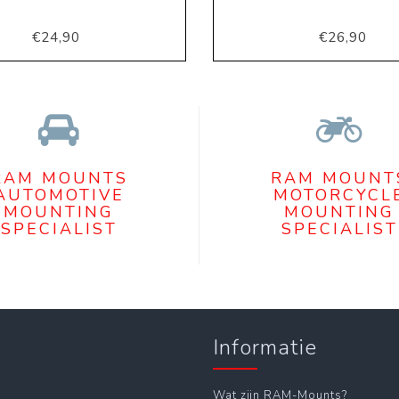
€24,90
€26,90
RAM MOUNTS
RAM MOUNT
AUTOMOTIVE
MOTORCYCL
MOUNTING
MOUNTING
SPECIALIST
SPECIALIST
Informatie
Wat zijn RAM-Mounts?