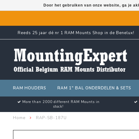
Door het gebruiken van onze website, ga je a
Reeds 25 jaar dé nr 1 RAM Mounts Shop in de Benelux!
RAM HOUDERS
RAM 1" BAL ONDERDELEN & SETS
More than 2000 different RAM Mounts in
stock!
Home
RAP-SB-187U