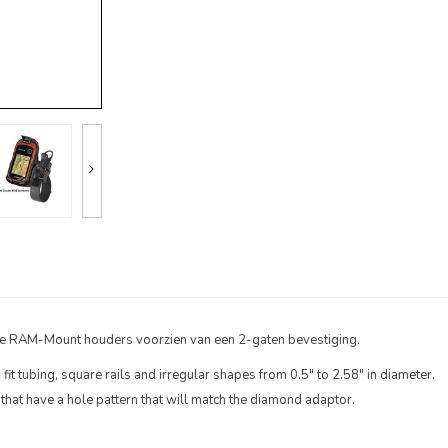
alle RAM-Mount houders voorzien van een 2-gaten bevestiging.
o fit tubing, square rails and irregular shapes from 0.5" to 2.58" in diameter.
hat have a hole pattern that will match the diamond adaptor.