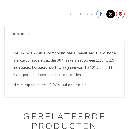
Deel dit product
Informatie
De RAP-SB-238U, composiet basis, bevat een
0,75"
hoge
sterkte composietbal, die 90° haaks staat op een 1,25" x 2,5"
inch basis. De basis heeft twee gaten van 1,912" van hart tot
hart, gepositioneerd aan beide uiteinden.
Niet compatibel met 1" RAM bal onderdelen!
GERELATEERDE
PRODUCTEN