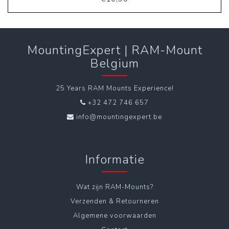
MountingExpert | RAM-Mount
Belgium
25 Years RAM Mounts Experience!
+32 472 746 657
info@mountingexpert.be
Informatie
Wat zijn RAM-Mounts?
Verzenden & Retourneren
Algemene voorwaarden