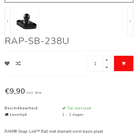
RAP-SB-238U
€9,90
Incl. btw
Beschikbaarheid:
Op voorraad
Levertijd:
1 - 2 dagen
RAM® Snap-Link™ Ball met diamant vorm basis plaat