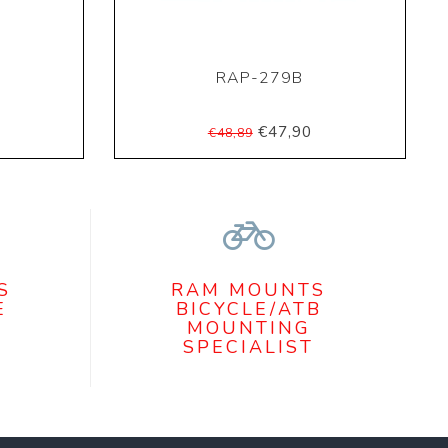
RAP-279B
€47,90
€48,89
S
RAM MOUNTS
E
BICYCLE/ATB
MOUNTING
SPECIALIST