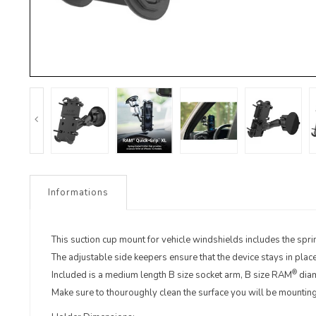
Informations
This suction cup mount for vehicle windshields includes the s
The adjustable side keepers ensure that the device stays in pla
®
Included is a medium length B size socket arm, B size RAM
diam
Make sure to thouroughly clean the surface you will be mounting