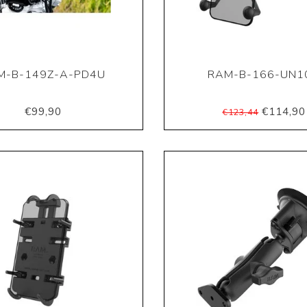
M-B-149Z-A-PD4U
RAM-B-166-UN1
€99,90
€114,90
€123,44