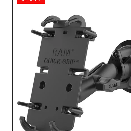
Top Seller!