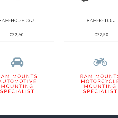
RAM-HOL-PD3U
RAM-B-166U
€32,90
€72,90
RAM MOUNTS
RAM MOUNT
AUTOMOTIVE
MOTORCYCL
MOUNTING
MOUNTING
SPECIALIST
SPECIALIST