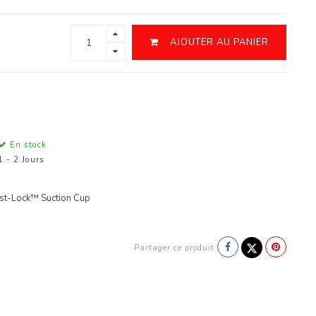
AJOUTER AU PANIER
En stock
1 - 2 Jours
t-Lock™ Suction Cup
Partager ce produit