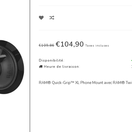
€104,90
€109,86
Taxes incluses
Disponibilité:
Heure de livraison:
RAM® Quick-Grip™ XL Phone Mount avec RAM® Twis