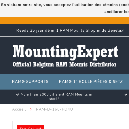
En visitant notre site, vous acceptez l'utilisation des témoins (co
améliorer le
Reeds 25 jaar dé nr 1 RAM Mounts Shop in de Benelux!
RAM® SUPPORTS
RAM® 1" BOULE PIÈCES & SETS
More than 2000 different RAM Mounts in
stock!
Accueil
RAM-B-166-PD4U