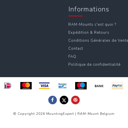
Informations
RAM-Mounts c'est quoi ?
Expédition & Retours
Conditions Générales de Vent
Contact
FAQ
Politique de confidentialité
© Copyright 2026 MountingExpert | RAM-Mount Belgium