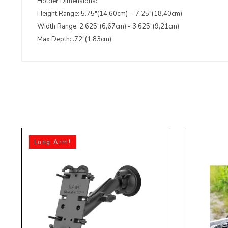
Holder Dimensions
:
Height Range: 5.75"(14,60cm) - 7.25"(18,40cm)
Width Range: 2.625"(6,67cm) - 3.625"(9,21cm)
Max Depth: .72"(1,83cm)
Long Arm!