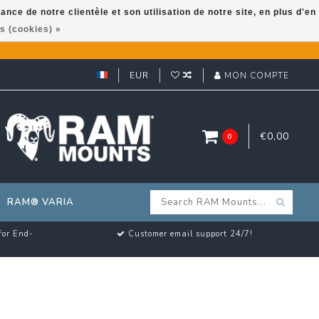
ce de notre clientèle et son utilisation de notre site, en plus d'en
s (cookies) »
EUR
MON COMPTE
€0,00
0
RAM® VARIA
for End-
Customer email support 24/7!