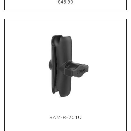
€43,90
RAM-B-201U