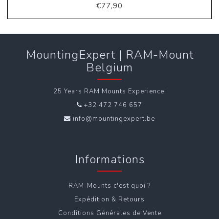
€77,90
MountingExpert | RAM-Mount
Belgium
25 Years RAM Mounts Experience!
+32 472 746 657
info@mountingexpert.be
Informations
RAM-Mounts c'est quoi ?
Expédition & Retours
Conditions Générales de Vente