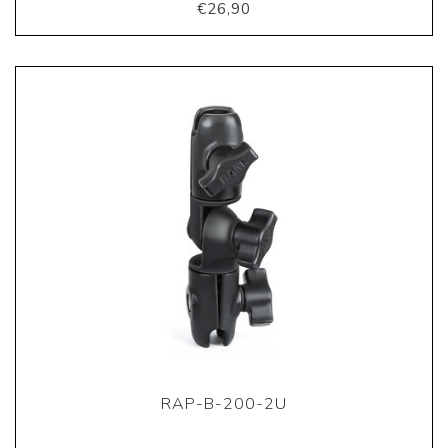
€26,90
RAP-B-200-2U