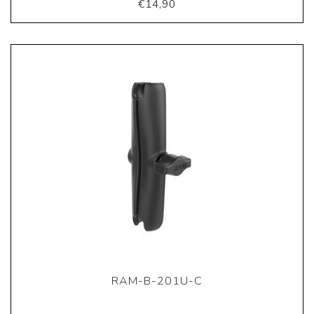
€14,90
RAM-B-201U-C