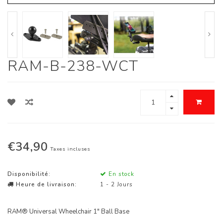
RAM-B-238-WCT
€34,90
Taxes incluses
Disponibilité:
En stock
Heure de livraison:
1 - 2 Jours
RAM® Universal Wheelchair 1" Ball Base