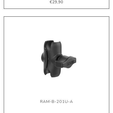
€29,90
RAM-B-201U-A