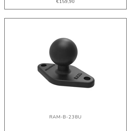
€159,90
RAM-B-238U