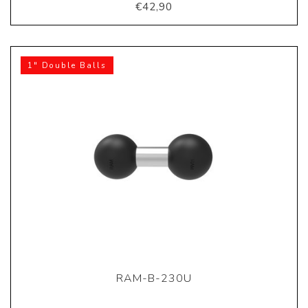
€42,90
1" Double Balls
RAM-B-230U