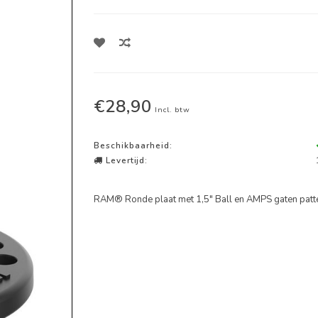
€28,90
Incl. btw
Beschikbaarheid:
Levertijd:
RAM® Ronde plaat met 1,5" Ball en AMPS gaten pat