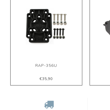
RAP-356U
€35,90