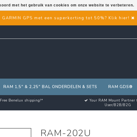
kkoord met het gebruik van cookies om onze website te verbeteren.
GARMIN GPS met een superkorting tot 50%? Klik hier!
RAM 1,5" & 2,25" BAL ONDERDELEN & SETS
RAM GDS®
Free Benelux shipping!*
Your RAM Mount Partner 
User/B2B/B2G
RAM-202U