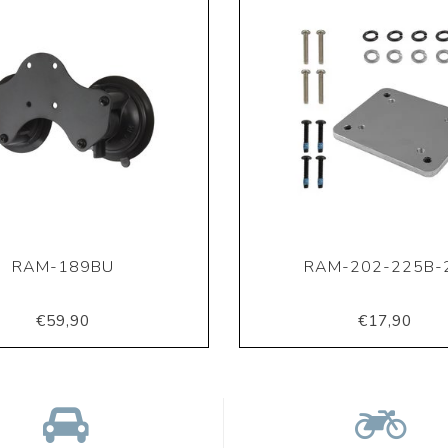
RAM-189BU
RAM-202-225B-
€59,90
€17,90