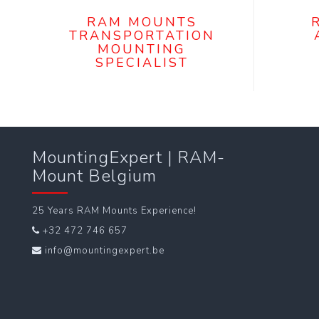
RAM MOUNTS
TRANSPORTATION
MOUNTING
SPECIALIST
MountingExpert | RAM-
Mount Belgium
25 Years RAM Mounts Experience!
+32 472 746 657
info@mountingexpert.be