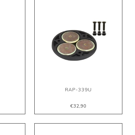
RAP-339U
€32,90