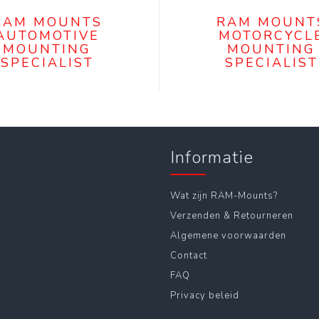
RAM MOUNTS
RAM MOUNT
AUTOMOTIVE
MOTORCYCL
MOUNTING
MOUNTING
SPECIALIST
SPECIALIST
Informatie
Wat zijn RAM-Mounts?
Verzenden & Retourneren
Algemene voorwaarden
Contact
FAQ
Privacy beleid