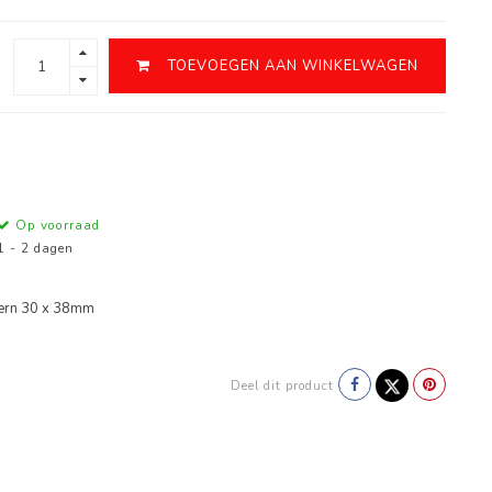
TOEVOEGEN AAN WINKELWAGEN
Op voorraad
1 - 2 dagen
tern 30 x 38mm
Deel dit product