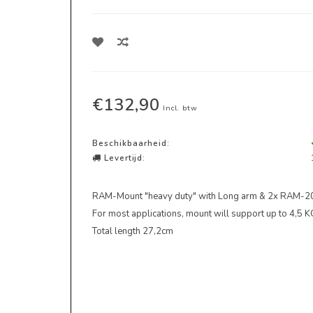
€132,90
Incl. btw
Beschikbaarheid:
Levertijd:
RAM-Mount "heavy duty" with Long arm & 2x RAM-202
For most applications, mount will support up to 4,5 K
Total length 27,2cm