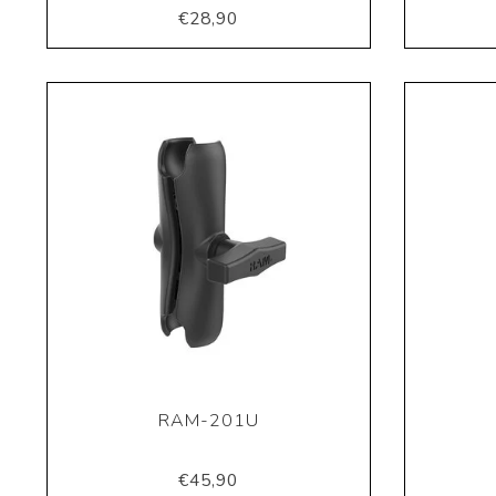
€28,90
RAM-201U
€45,90