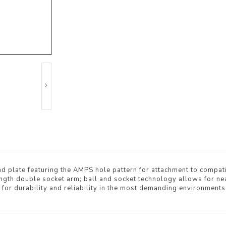
d plate featuring the AMPS hole pattern for attachment to compat
gth double socket arm; ball and socket technology allows for near
r durability and reliability in the most demanding environments