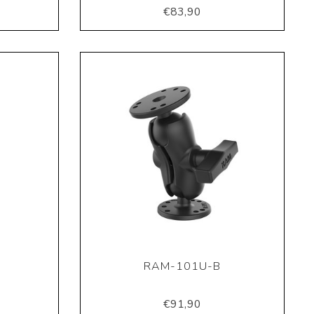
€83,90
RAM-101U-B
€91,90