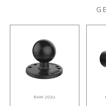
G
RAM-202U