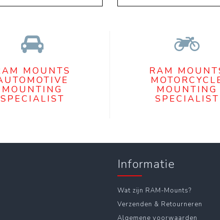
RAM MOUNTS
RAM MOUNT
AUTOMOTIVE
MOTORCYCL
MOUNTING
MOUNTING
SPECIALIST
SPECIALIST
Informatie
Wat zijn RAM-Mounts?
Verzenden & Retourneren
Algemene voorwaarden