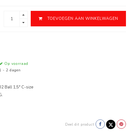
TOEVOEGEN AAN WINKELWAGEN
Op voorraad
1 - 2 dagen
 Ball 1,5" C-size
G.
Deel dit product