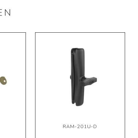
EN
RAM-201U-D