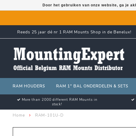
Door het gebruiken van onze website, ga je a
Reeds 25 jaar dé nr 1 RAM Mounts Shop in de Benelux!
RAM HOUDERS
RAM 1" BAL ONDERDELEN & SETS
More than 2000 different RAM Mounts in
stock!
Home
RAM-101U-D