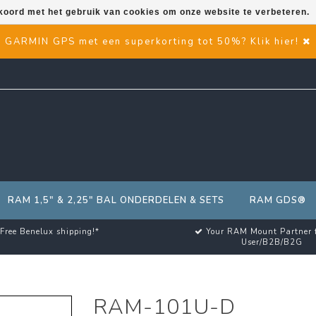
kkoord met het gebruik van cookies om onze website te verbeteren.
GARMIN GPS met een superkorting tot 50%? Klik hier!
RAM 1,5" & 2,25" BAL ONDERDELEN & SETS
RAM GDS®
Free Benelux shipping!*
Your RAM Mount Partner 
User/B2B/B2G
RAM-101U-D