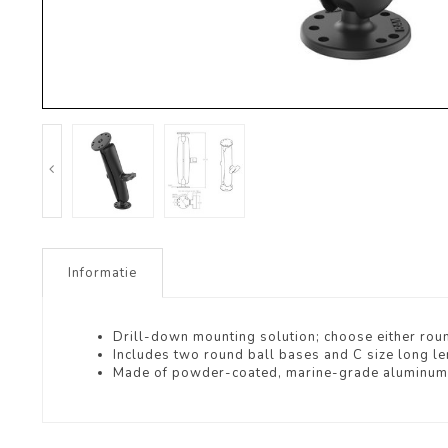
Informatie
Drill-down mounting solution; choose either roun
Includes two round ball bases and C size long len
Made of powder-coated, marine-grade aluminum fo