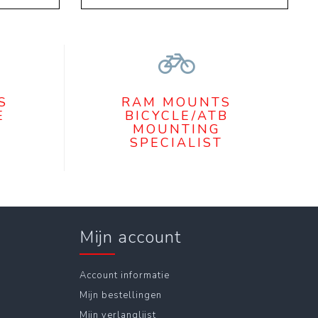
S
RAM MOUNTS
E
BICYCLE/ATB
MOUNTING
SPECIALIST
Mijn account
Account informatie
Mijn bestellingen
Mijn verlanglijst