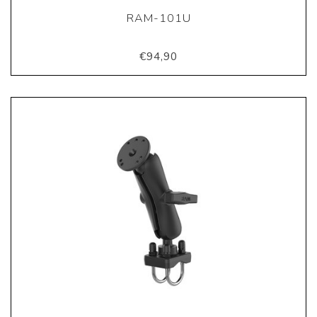
RAM-101U
€94,90