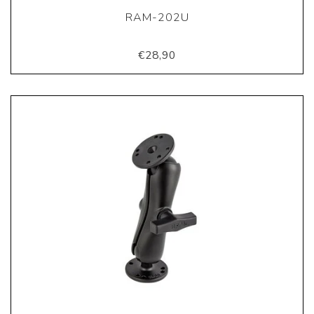
RAM-202U
€28,90