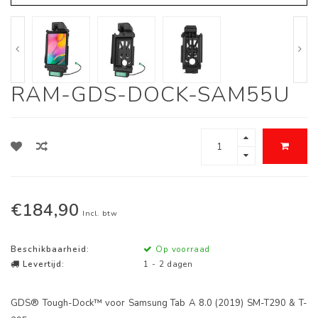
RAM-GDS-DOCK-SAM55U
€184,90
Incl. btw
Beschikbaarheid:
Op voorraad
Levertijd:
1 - 2 dagen
GDS® Tough-Dock™ voor Samsung Tab A 8.0 (2019) SM-T290 & T-