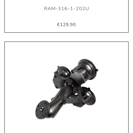
RAM-316-1-202U
€129,90