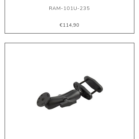
RAM-101U-235
€114,90