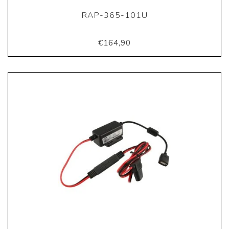
RAP-365-101U
€164,90