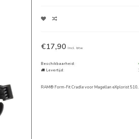
€17,90
Incl. btw
Beschikbaarheid:
Levertijd:
RAM® Form-Fit Cradle voor Magellan eXplorist 510,