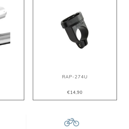
RAP-274U
€14,90