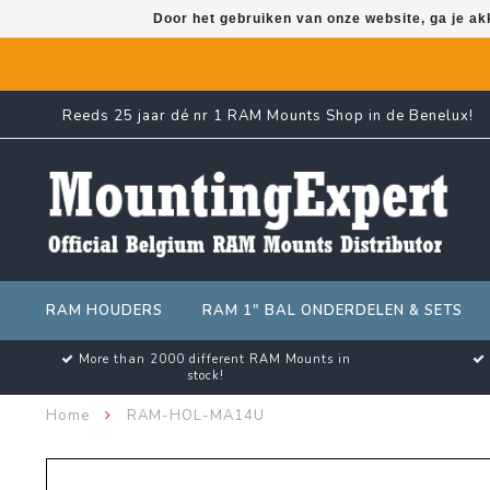
Door het gebruiken van onze website, ga je a
Reeds 25 jaar dé nr 1 RAM Mounts Shop in de Benelux!
RAM HOUDERS
RAM 1" BAL ONDERDELEN & SETS
More than 2000 different RAM Mounts in
stock!
Home
RAM-HOL-MA14U