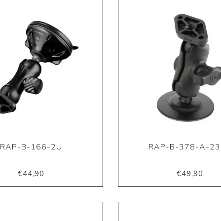
RAP-B-166-2U
RAP-B-378-A-2
€44,90
€49,90