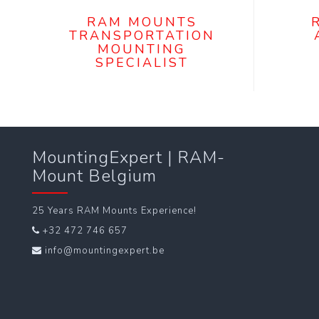
RAM MOUNTS
TRANSPORTATION
MOUNTING
SPECIALIST
MountingExpert | RAM-
Mount Belgium
25 Years RAM Mounts Experience!
+32 472 746 657
info@mountingexpert.be