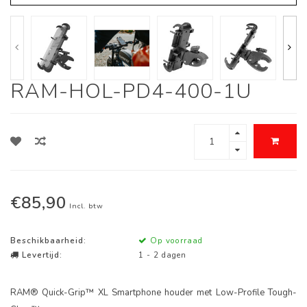
RAM-HOL-PD4-400-1U
€85,90
Incl. btw
Beschikbaarheid:
Op voorraad
Levertijd:
1 - 2 dagen
RAM® Quick-Grip™ XL Smartphone houder met Low-Profile Tough-