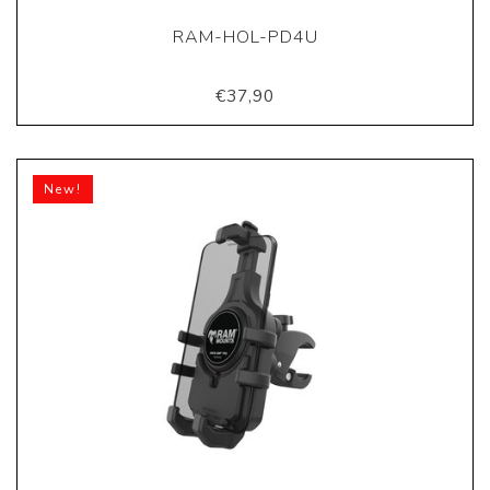
RAM-HOL-PD4U
€37,90
New!