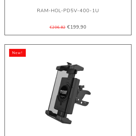
RAM-HOL-PD5V-400-1U
€199,90
€206,82
New!