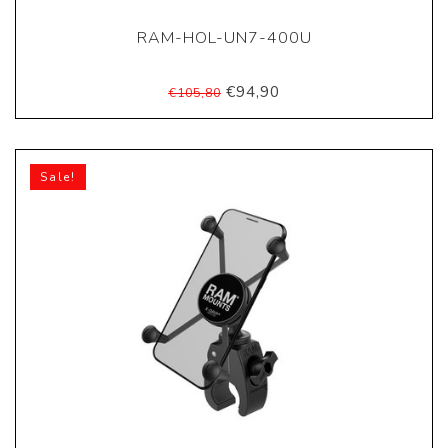
RAM-HOL-UN7-400U
€94,90
€105,80
Sale!