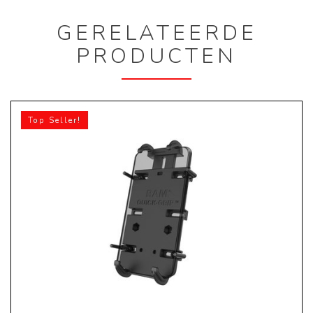
GERELATEERDE
PRODUCTEN
Top Seller!