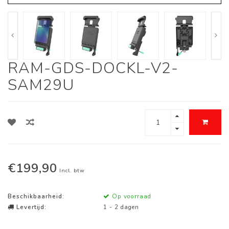
RAM-GDS-DOCKL-V2-
SAM29U
€199,90
Incl. btw
Beschikbaarheid:
Op voorraad
Levertijd:
1 - 2 dagen