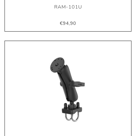
RAM-101U
€94,90