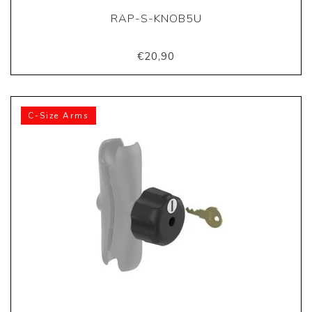
RAP-S-KNOB5U
€20,90
C-Size Arms