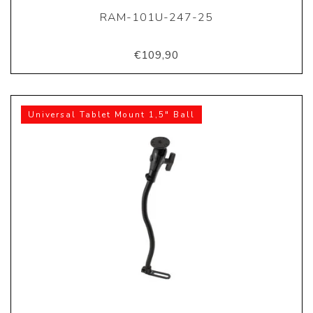
RAM-101U-247-25
€109,90
Universal Tablet Mount 1,5" Ball