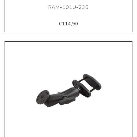
RAM-101U-235
€114,90