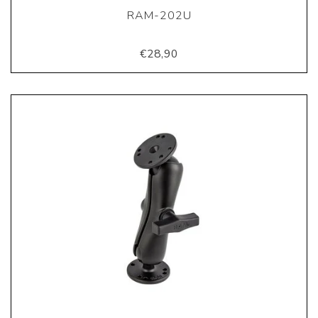
RAM-202U
€28,90